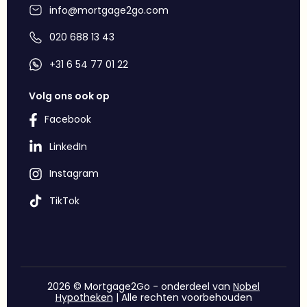
info@mortgage2go.com
020 688 13 43
+31 6 54 77 01 22
Volg ons ook op
Facebook
LinkedIn
Instagram
TikTok
2026 © Mortgage2Go - onderdeel van
Nobel
Hypotheken
| Alle rechten voorbehouden