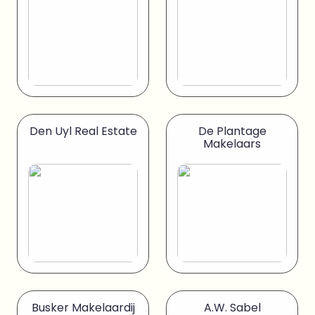
Den Uyl Real Estate
De Plantage
Makelaars
Busker Makelaardij
A.W. Sabel