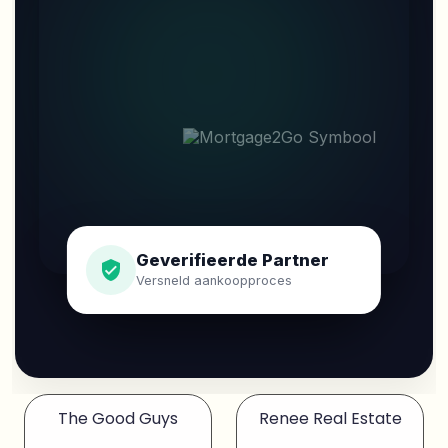
Geverifieerde Partner
Versneld aankoopproces
The Good Guys
Renee Real Estate