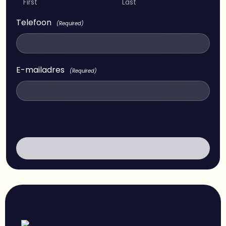
First
Last
Telefoon
(Required)
E-mailadres
(Required)