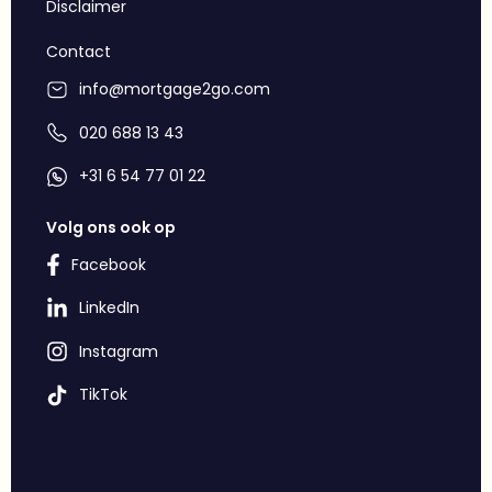
Disclaimer
Contact
info@mortgage2go.com
020 688 13 43
+31 6 54 77 01 22
Volg ons ook op
Facebook
LinkedIn
Instagram
TikTok