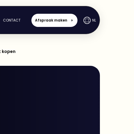
CONTACT
Afspraak maken
NL
et kopen