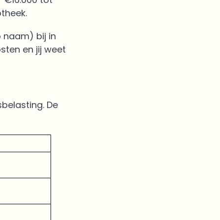
otheek.
 naam) bij in
sten en jij weet
sbelasting. De