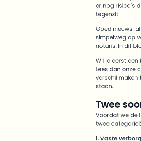
er nog risico’s 
tegenzit.
Goed nieuws: als
simpelweg op vo
notaris. In dit 
Wil je eerst een
Lees dan onze c
verschil maken 
staan.
Twee soo
Voordat we de l
twee categorieë
1. Vaste verbor