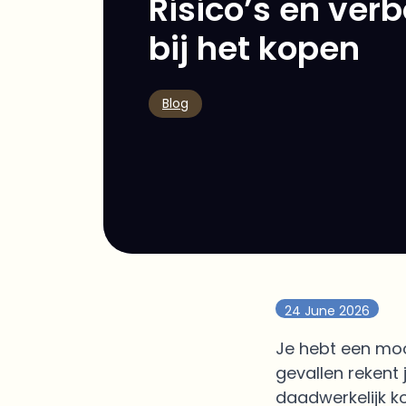
Risico’s en ver
bij het kopen
Blog
24 June 2026
Je hebt een moo
gevallen rekent
daadwerkelijk ko