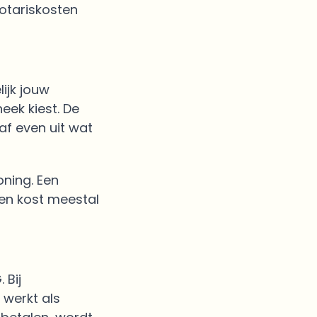
Notariskosten
ijk jouw
eek kiest. De
af even uit wat
ning. Een
 en kost meestal
 Bij
 werkt als