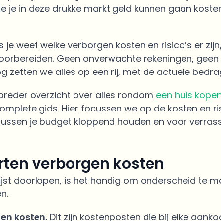
die je in deze drukke markt geld kunnen gaan kosten
 je weet welke verborgen kosten en risico’s er zijn,
orbereiden. Geen onverwachte rekeningen, geen s
blog zetten we alles op een rij, met de actuele bedr
 breder overzicht over alles rondom
een huis kopen
omplete gids. Hier focussen we op de kosten en ris
tussen je budget kloppend houden en voor verras
rten verborgen kosten
ijst doorlopen, is het handig om onderscheid te 
n.
gen kosten.
Dit zijn kostenposten die bij elke aank