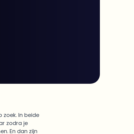
 zoek. In beide
ar zodra je
en. En dan zijn