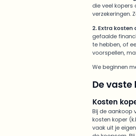
die veel kopers 
verzekeringen. Z
2. Extra kosten 
gefaalde financi
te hebben, of e
voorspellen, ma
We beginnen met
De vaste 
Kosten kope
Bij de aankoop
kosten koper (k.
vaak uit je eig
de koopsom. Bij