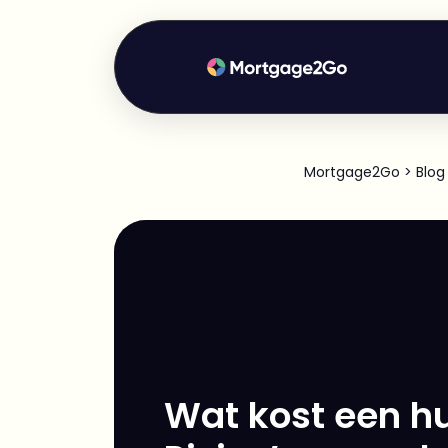
Mortgage2Go
>
Blog
Wat kost een hu