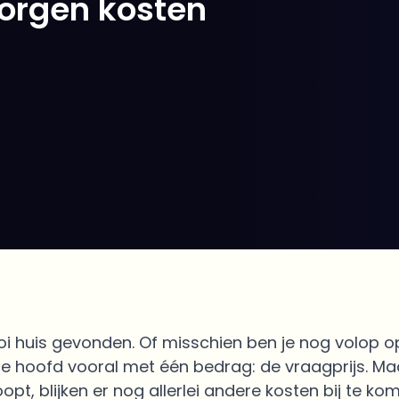
borgen kosten
i huis gevonden. Of misschien ben je nog volop op
 je hoofd vooral met één bedrag: de vraagprijs. Ma
opt, blijken er nog allerlei andere kosten bij te kom