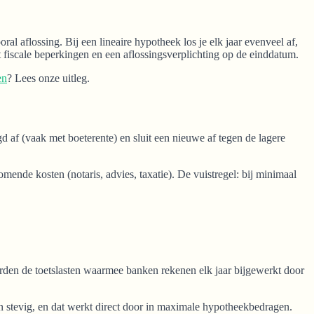
al aflossing. Bij een lineaire hypotheek los je elk jaar evenveel af,
met fiscale beperkingen en een aflossingsverplichting op de einddatum.
en
? Lees onze uitleg.
gd af (vaak met boeterente) en sluit een nieuwe af tegen de lagere
komende kosten (notaris, advies, taxatie). De vuistregel: bij minimaal
worden de toetslasten waarmee banken rekenen elk jaar bijgewerkt door
n stevig, en dat werkt direct door in maximale hypotheekbedragen.