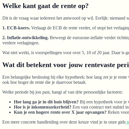
Welke kant gaat de rente op?
Dit is de vraag waar iedereen het antwoord op wil. Eerlijk: niemand w
1. ECB-koers.
Verlaagt de ECB de rente verder, of stopt het verlagin
2. Inflatie-ontwikkeling.
Beweegt de eurozone-inflatie verder richting 
verdere verlagingen.
Wat niet werkt, is voorspellingen voor over 5, 10 of 20 jaar. Daar i
Wat dit betekent voor jouw rentevaste per
Een belangrijke beslissing bij elke hypotheek: hoe lang zet je je rente
ook hoe hoger de rente die je daarvoor betaalt.
Welke periode bij jou past, hangt af van drie persoonlijke factoren:
Hoe lang ga je in dit huis blijven?
Bij een hypotheek voor je vo
Hoe is je inkomenszekerheid?
Een vast contract met stabiel in
Kun je een hogere rente over X jaar opvangen?
Reken voor j
Een meer concrete handleiding over deze keuze vind je in onze gids
w