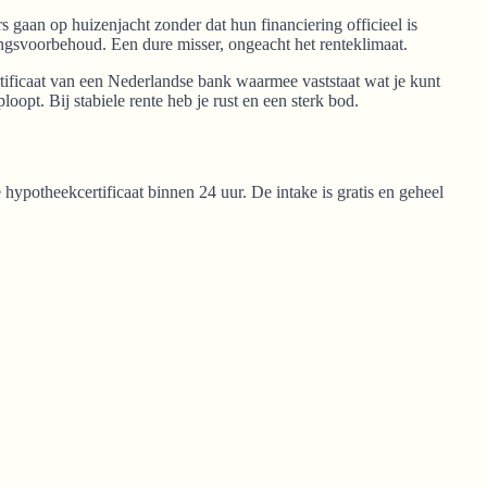
ers gaan op huizenjacht zonder dat hun financiering officieel is
ngsvoorbehoud. Een dure misser, ongeacht het renteklimaat.
ificaat van een Nederlandse bank waarmee vaststaat wat je kunt
ploopt. Bij stabiele rente heb je rust en een sterk bod.
e hypotheekcertificaat binnen 24 uur. De intake is gratis en geheel