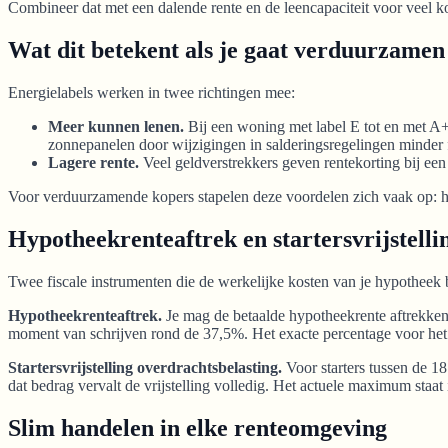
Combineer dat met een dalende rente en de leencapaciteit voor veel kop
Wat dit betekent als je gaat verduurzamen
Energielabels werken in twee richtingen mee:
Meer kunnen lenen.
Bij een woning met label E tot en met A+
zonnepanelen door wijzigingen in salderingsregelingen minder 
Lagere rente.
Veel geldverstrekkers geven rentekorting bij een 
Voor verduurzamende kopers stapelen deze voordelen zich vaak op: hog
Hypotheekrenteaftrek en startersvrijstelli
Twee fiscale instrumenten die de werkelijke kosten van je hypotheek
Hypotheekrenteaftrek.
Je mag de betaalde hypotheekrente aftrekken 
moment van schrijven rond de 37,5%. Het exacte percentage voor het 
Startersvrijstelling overdrachtsbelasting.
Voor starters tussen de 1
dat bedrag vervalt de vrijstelling volledig. Het actuele maximum staat
Slim handelen in elke renteomgeving