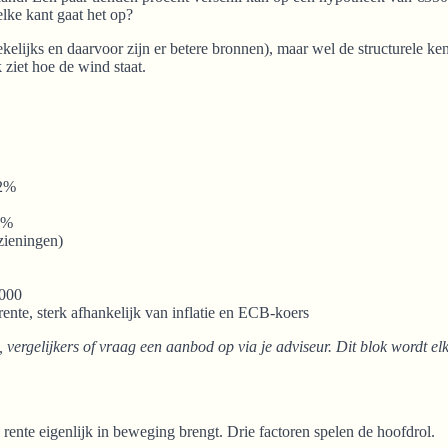
elke kant gaat het op?
kelijks en daarvoor zijn er betere bronnen), maar wel de structurele kenn
 ziet hoe de wind staat.
 2%
,5%
zieningen)
.000
nte, sterk afhankelijk van inflatie en ECB-koers
vergelijkers of vraag een aanbod op via je adviseur. Dit blok wordt el
 rente eigenlijk in beweging brengt. Drie factoren spelen de hoofdrol.