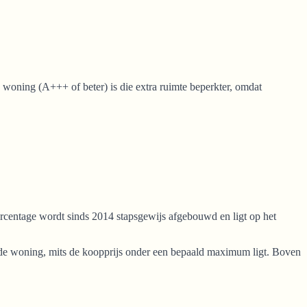
 woning (A+++ of beter) is die extra ruimte beperkter, omdat
ercentage wordt sinds 2014 stapsgewijs afgebouwd en ligt op het
ande woning, mits de koopprijs onder een bepaald maximum ligt. Boven