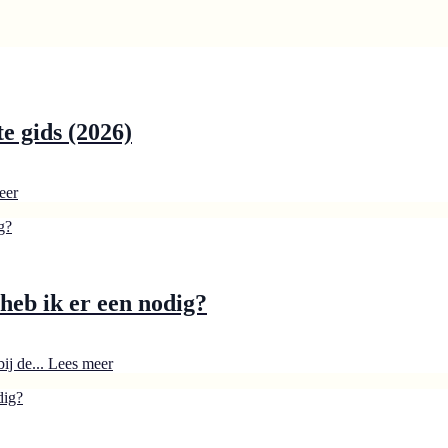
e gids (2026)
eer
heb ik er een nodig?
ij de...
Lees meer