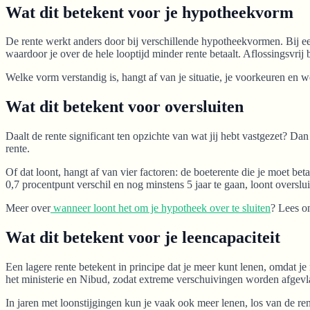
Wat dit betekent voor je hypotheekvorm
De rente werkt anders door bij verschillende hypotheekvormen. Bij een a
waardoor je over de hele looptijd minder rente betaalt. Aflossingsvrij 
Welke vorm verstandig is, hangt af van je situatie, je voorkeuren en w
Wat dit betekent voor oversluiten
Daalt de rente significant ten opzichte van wat jij hebt vastgezet? Dan
rente.
Of dat loont, hangt af van vier factoren: de boeterente die je moet beta
0,7 procentpunt verschil en nog minstens 5 jaar te gaan, loont overslui
Meer over
wanneer loont het om je hypotheek over te sluiten
? Lees o
Wat dit betekent voor je leencapaciteit
Een lagere rente betekent in principe dat je meer kunt lenen, omdat j
het ministerie en Nibud, zodat extreme verschuivingen worden afgevl
In jaren met loonstijgingen kun je vaak ook meer lenen, los van de 