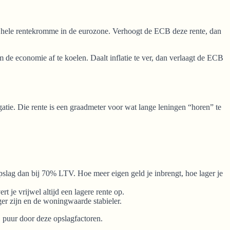
de hele rentekromme in de eurozone. Verhoogt de ECB deze rente, dan
de economie af te koelen. Daalt inflatie te ver, dan verlaagt de ECB
gatie. Die rente is een graadmeter voor wat lange leningen “horen” te
lag dan bij 70% LTV. Hoe meer eigen geld je inbrengt, hoe lager je
je vrijwel altijd een lagere rente op.
ger zijn en de woningwaarde stabieler.
, puur door deze opslagfactoren.